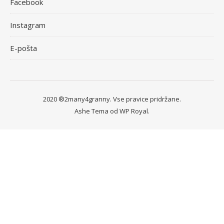
Facebook
Instagram
E-pošta
2020 ®2many4granny. Vse pravice pridržane.
Ashe Tema od
WP Royal
.