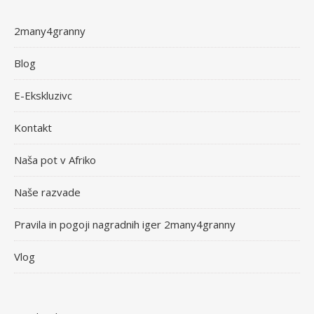
2many4granny
Blog
E-Ekskluzivc
Kontakt
Naša pot v Afriko
Naše razvade
Pravila in pogoji nagradnih iger 2many4granny
Vlog