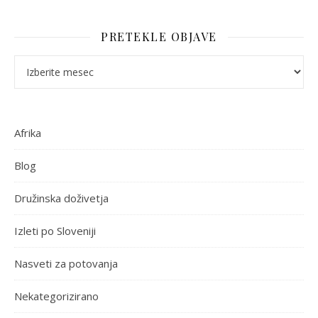
PRETEKLE OBJAVE
Pretekle objave
Afrika
Blog
Družinska doživetja
Izleti po Sloveniji
Nasveti za potovanja
Nekategorizirano