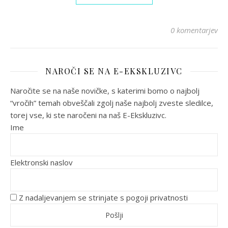
0 komentarjev
NAROČI SE NA E-EKSKLUZIVC
Naročite se na naše novičke, s katerimi bomo o najbolj
“vročih” temah obveščali zgolj naše najbolj zveste sledilce,
torej vse, ki ste naročeni na naš E-Ekskluzivc.
Ime
Elektronski naslov
Z nadaljevanjem se strinjate s pogoji privatnosti