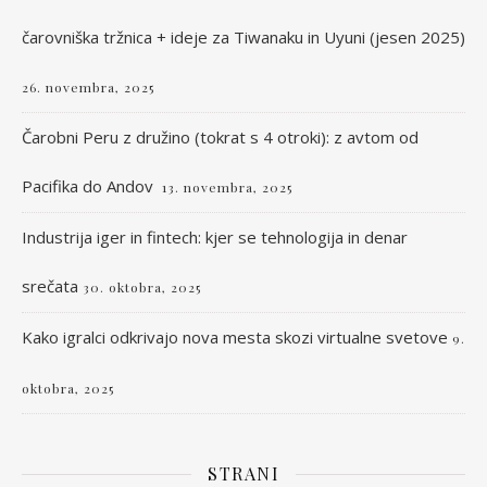
čarovniška tržnica + ideje za Tiwanaku in Uyuni (jesen 2025)
26. novembra, 2025
Čarobni Peru z družino (tokrat s 4 otroki): z avtom od
Pacifika do Andov
13. novembra, 2025
Industrija iger in fintech: kjer se tehnologija in denar
srečata
30. oktobra, 2025
Kako igralci odkrivajo nova mesta skozi virtualne svetove
9.
oktobra, 2025
STRANI