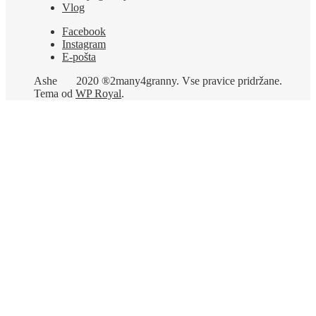
Vlog
Facebook
Instagram
E-pošta
Ashe
2020 ®2many4granny. Vse pravice pridržane.
Tema od
WP Royal
.