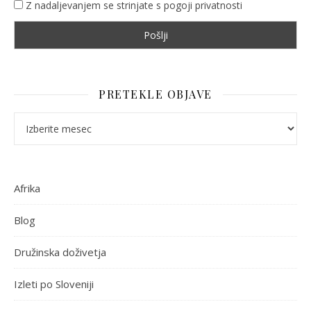
Z nadaljevanjem se strinjate s pogoji privatnosti
PRETEKLE OBJAVE
Pretekle objave
Afrika
Blog
Družinska doživetja
Izleti po Sloveniji