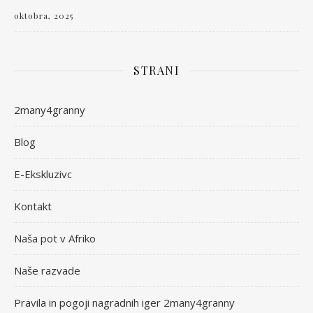
oktobra, 2025
STRANI
2many4granny
Blog
E-Ekskluzivc
Kontakt
Naša pot v Afriko
Naše razvade
Pravila in pogoji nagradnih iger 2many4granny