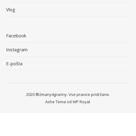
Vlog
Facebook
Instagram
E-pošta
2020 ®2many4granny. Vse pravice pridržane.
Ashe Tema od
WP Royal
.