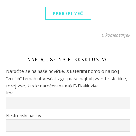
PREBERI VEČ
0 komentarjev
NAROČI SE NA E-EKSKLUZIVC
Naročite se na naše novičke, s katerimi bomo o najbolj
“vročih” temah obveščali zgolj naše najbolj zveste sledilce,
torej vse, ki ste naročeni na naš E-Ekskluzivc.
Ime
Elektronski naslov