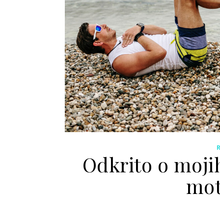
Odkrito o mojih
mot