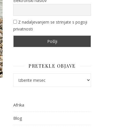
Elektronski naslov
Z nadaljevanjem se strinjate s pogoji
privatnosti
PRETEKLE OBJAVE
Pretekle objave
Afrika
Blog