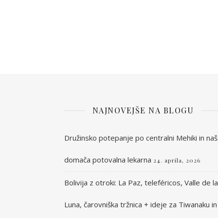
NAJNOVEJŠE NA BLOGU
Družinsko potepanje po centralni Mehiki in na
domača potovalna lekarna
24. aprila, 2026
Bolivija z otroki: La Paz, teleféricos, Valle de la
Luna, čarovniška tržnica + ideje za Tiwanaku in