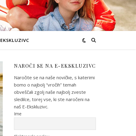
-EKSKLUZIVC
NAROČI SE NA E-EKSKLUZIVC
Naročite se na naše novičke, s katerimi
bomo o najbolj “vročih” temah
obveščali zgolj naše najbolj zveste
sledilce, torej vse, ki ste naročeni na
naš E-Ekskluzivc.
Ime