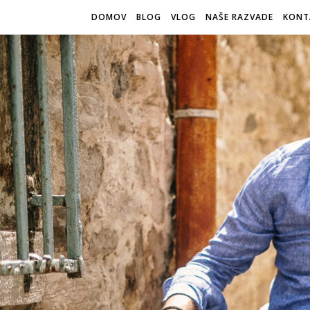
DOMOV
BLOG
VLOG
NAŠE RAZVADE
KONT