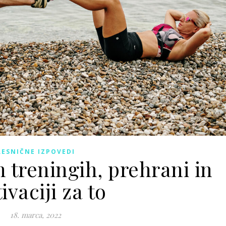
RESNIČNE IZPOVEDI
 treningih, prehrani in
ivaciji za to
18. marca, 2022