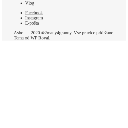
Vlog
Facebook
Instagram
E-pošta
Ashe
2020 ®2many4granny. Vse pravice pridržane.
Tema od
WP Royal
.