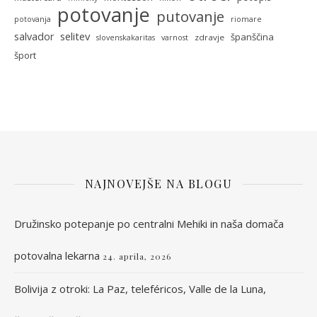
potovanje
putovanje
potovanja
riomare
selitev
salvador
španščina
zdravje
slovenskakaritas
varnost
šport
NAJNOVEJŠE NA BLOGU
Družinsko potepanje po centralni Mehiki in naša domača
potovalna lekarna
24. aprila, 2026
Bolivija z otroki: La Paz, teleféricos, Valle de la Luna,