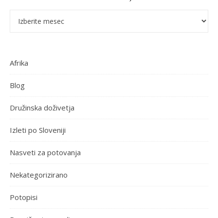
Pretekle objave
Afrika
Blog
Družinska doživetja
Izleti po Sloveniji
Nasveti za potovanja
Nekategorizirano
Potopisi