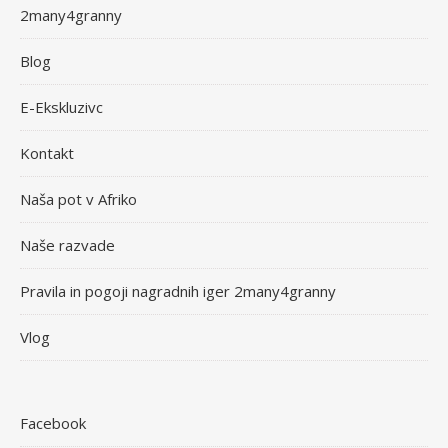
2many4granny
Blog
E-Ekskluzivc
Kontakt
Naša pot v Afriko
Naše razvade
Pravila in pogoji nagradnih iger 2many4granny
Vlog
Facebook