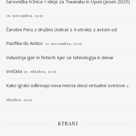
čarovniška tržnica + ideje za Tiwanaku in Uyuni (jesen 2025)
26. novembra, 2025
Čarobni Peru z družino (tokrat s 4 otroki): z avtom od
Pacifika do Andov
13. novembra, 2025
Industrija iger in fintech: kjer se tehnologija in denar
srečata
30. oktobra, 2025
Kako igralci odkrivajo nova mesta skozi virtualne svetove
9.
oktobra, 2025
STRANI