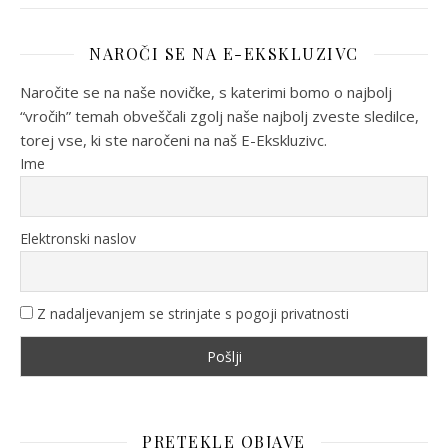
NAROČI SE NA E-EKSKLUZIVC
Naročite se na naše novičke, s katerimi bomo o najbolj
“vročih” temah obveščali zgolj naše najbolj zveste sledilce,
torej vse, ki ste naročeni na naš E-Ekskluzivc.
Ime
Elektronski naslov
Z nadaljevanjem se strinjate s pogoji privatnosti
PRETEKLE OBJAVE