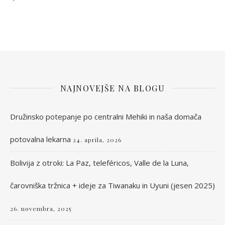
NAJNOVEJŠE NA BLOGU
Družinsko potepanje po centralni Mehiki in naša domača
potovalna lekarna
24. aprila, 2026
Bolivija z otroki: La Paz, teleféricos, Valle de la Luna,
čarovniška tržnica + ideje za Tiwanaku in Uyuni (jesen 2025)
26. novembra, 2025