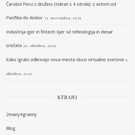
Čarobni Peru z družino (tokrat s 4 otroki): z avtom od
Pacifika do Andov
13. novembra, 2025
Industrija iger in fintech: kjer se tehnologija in denar
srečata
30. oktobra, 2025
Kako igralci odkrivajo nova mesta skozi virtualne svetove
9.
oktobra, 2025
STRANI
2many4granny
Blog