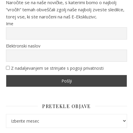
Naročite se na naše novičke, s katerimi bomo o najbolj
“vročih” temah obveščali zgolj naše najbolj zveste sledilce,
torej vse, ki ste naročeni na naš E-Ekskluzivc.
Ime
Elektronski naslov
Z nadaljevanjem se strinjate s pogoji privatnosti
PRETEKLE OBJAVE
Pretekle objave