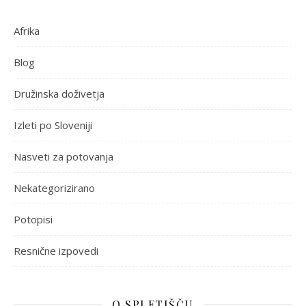
Afrika
Blog
Družinska doživetja
Izleti po Sloveniji
Nasveti za potovanja
Nekategorizirano
Potopisi
Resnične izpovedi
O SPLETIŠČU