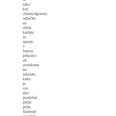
tako
kot
2many4granny
odločite
za
obisk
kampa
in
spanje
v
šotoru,
prikolici
ali
avtodomu
ter
izkusite,
kako
je
ves
dan
poslušati
ptičje
petje,
šumenje