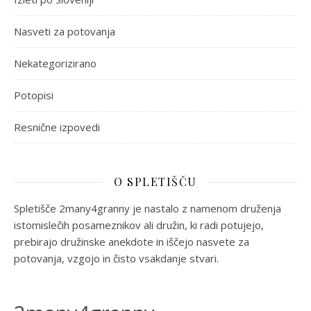
Nasveti za potovanja
Nekategorizirano
Potopisi
Resnične izpovedi
O SPLETIŠČU
Spletišče 2many4granny je nastalo z namenom druženja
istomislečih posameznikov ali družin, ki radi potujejo,
prebirajo družinske anekdote in iščejo nasvete za
potovanja, vzgojo in čisto vsakdanje stvari.