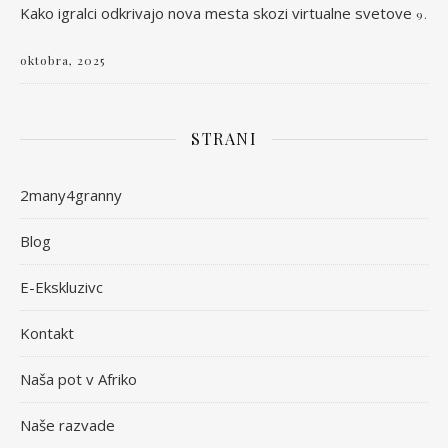
Kako igralci odkrivajo nova mesta skozi virtualne svetove
9.
oktobra, 2025
STRANI
2many4granny
Blog
E-Ekskluzivc
Kontakt
Naša pot v Afriko
Naše razvade