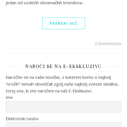
jedan od vodećih slovenačkih brendova…
PREBERI VEČ
0 komentarjev
NAROČI SE NA E-EKSKLUZIVC
Naročite se na naše novičke, s katerimi bomo o najbolj
“vročih” temah obveščali zgolj naše najbolj zveste sledilce,
torej vse, ki ste naročeni na naš E-Ekskluzivc.
Ime
Elektronski naslov