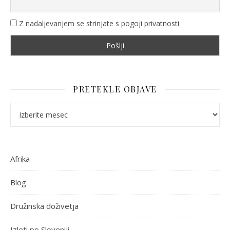
Z nadaljevanjem se strinjate s pogoji privatnosti
PRETEKLE OBJAVE
Pretekle objave
Afrika
Blog
Družinska doživetja
Izleti po Sloveniji