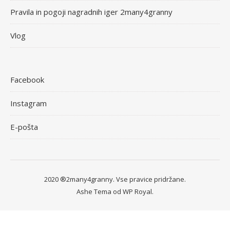
Pravila in pogoji nagradnih iger 2many4granny
Vlog
Facebook
Instagram
E-pošta
2020 ®2many4granny. Vse pravice pridržane.
Ashe Tema od
WP Royal
.