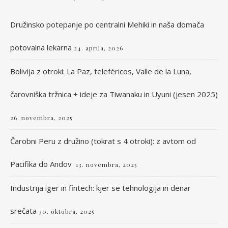
Družinsko potepanje po centralni Mehiki in naša domača
potovalna lekarna
24. aprila, 2026
Bolivija z otroki: La Paz, teleféricos, Valle de la Luna,
čarovniška tržnica + ideje za Tiwanaku in Uyuni (jesen 2025)
26. novembra, 2025
Čarobni Peru z družino (tokrat s 4 otroki): z avtom od
Pacifika do Andov
13. novembra, 2025
Industrija iger in fintech: kjer se tehnologija in denar
srečata
30. oktobra, 2025