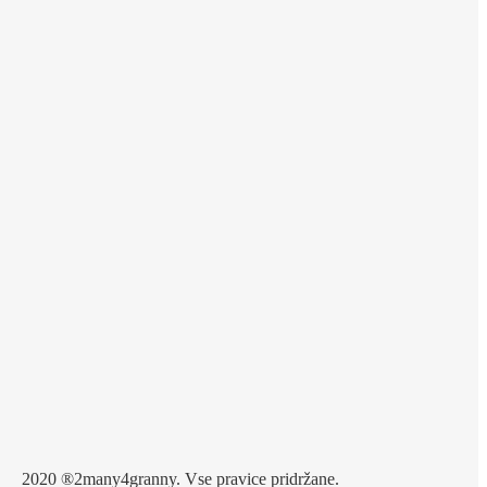
2020 ®2many4granny. Vse pravice pridržane.