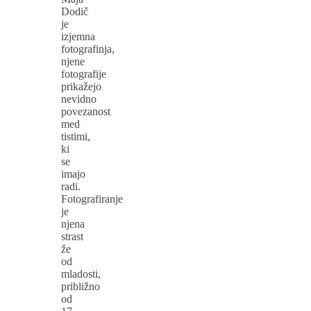
Dodič
je
izjemna
fotografinja,
njene
fotografije
prikažejo
nevidno
povezanost
med
tistimi,
ki
se
imajo
radi.
Fotografiranje
je
njena
strast
že
od
mladosti,
približno
od