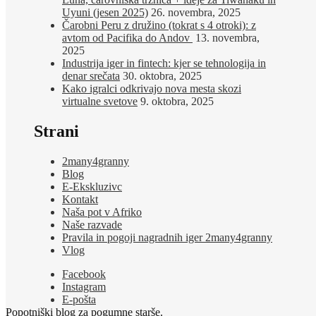
Uyuni (jesen 2025)
26. novembra, 2025
Čarobni Peru z družino (tokrat s 4 otroki): z
avtom od Pacifika do Andov
13. novembra,
2025
Industrija iger in fintech: kjer se tehnologija in
denar srečata
30. oktobra, 2025
Kako igralci odkrivajo nova mesta skozi
virtualne svetove
9. oktobra, 2025
Strani
2many4granny
Blog
E-Ekskluzivc
Kontakt
Naša pot v Afriko
Naše razvade
Pravila in pogoji nagradnih iger 2many4granny
Vlog
Facebook
Instagram
E-pošta
Popotniški blog za pogumne starše.