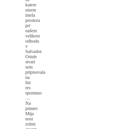
katere
nisem
imela
prostora
pri
našem
velikem
odhodu
v
Salvador.
Ostale
stvari
sem
pripisovala
na
list
res
spontano
…
Na
primer:
Mija
nosi
zobni