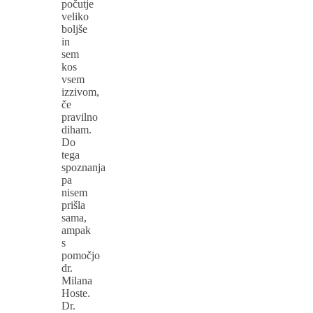
počutje
veliko
boljše
in
sem
kos
vsem
izzivom,
če
pravilno
diham.
Do
tega
spoznanja
pa
nisem
prišla
sama,
ampak
s
pomočjo
dr.
Milana
Hoste.
Dr.