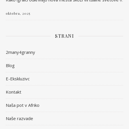
9.
oktobra, 2025
STRANI
2many4granny
Blog
E-Ekskluzivc
Kontakt
Naša pot v Afriko
Naše razvade