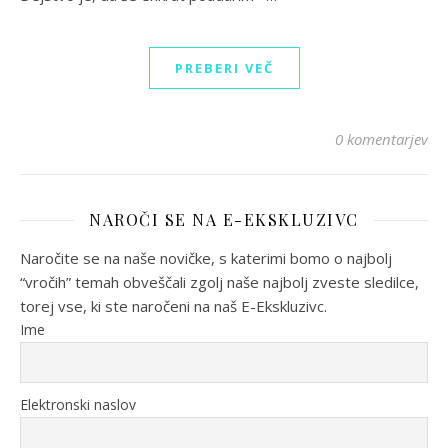
PREBERI VEČ
0 komentarjev
NAROČI SE NA E-EKSKLUZIVC
Naročite se na naše novičke, s katerimi bomo o najbolj
“vročih” temah obveščali zgolj naše najbolj zveste sledilce,
torej vse, ki ste naročeni na naš E-Ekskluzivc.
Ime
Elektronski naslov