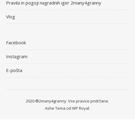
Pravila in pogoji nagradnih iger 2many4granny
Vlog
Facebook
Instagram
E-pošta
2020 ®2many4granny. Vse pravice pridržane.
Ashe Tema od
WP Royal
.