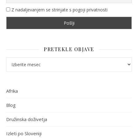
Z nadaljevanjem se strinjate s pogoji privatnosti
PRETEKLE OBJAVE
Pretekle objave
Afrika
Blog
Družinska doživetja
Izleti po Sloveniji