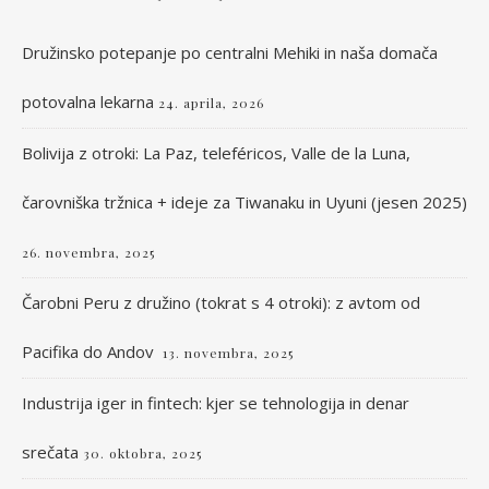
Družinsko potepanje po centralni Mehiki in naša domača
potovalna lekarna
24. aprila, 2026
Bolivija z otroki: La Paz, teleféricos, Valle de la Luna,
čarovniška tržnica + ideje za Tiwanaku in Uyuni (jesen 2025)
26. novembra, 2025
Čarobni Peru z družino (tokrat s 4 otroki): z avtom od
Pacifika do Andov
13. novembra, 2025
Industrija iger in fintech: kjer se tehnologija in denar
srečata
30. oktobra, 2025