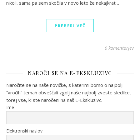
nikoli, sama pa sem skočila v novo leto že nekajkrat…
PREBERI VEČ
0 komentarjev
NAROČI SE NA E-EKSKLUZIVC
Naročite se na naše novičke, s katerimi bomo o najbolj
“vročih” temah obveščali zgolj naše najbolj zveste sledilce,
torej vse, ki ste naročeni na naš E-Ekskluzivc.
Ime
Elektronski naslov