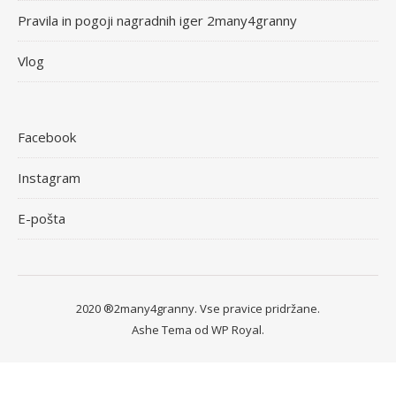
Pravila in pogoji nagradnih iger 2many4granny
Vlog
Facebook
Instagram
E-pošta
2020 ®2many4granny. Vse pravice pridržane.
Ashe Tema od
WP Royal
.