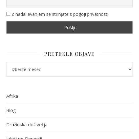
Z nadaljevanjem se strinjate s pogoji privatnosti
PRETEKLE OBJAVE
Pretekle objave
Afrika
Blog
Družinska doživetja
Izleti po Sloveniji