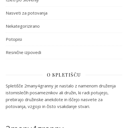
Nasveti za potovanja
Nekategorizirano
Potopisi
Resnične izpovedi
O SPLETIŠČU
Spletišče 2many4granny je nastalo z namenom druženja
istomislečih posameznikov ali družin, ki radi potujejo,
prebirajo družinske anekdote in iščejo nasvete za
potovanja, vzgojo in čisto vsakdanje stvari.