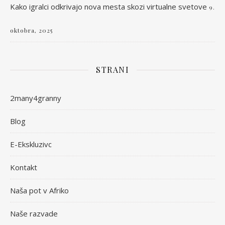
Kako igralci odkrivajo nova mesta skozi virtualne svetove
9.
oktobra, 2025
STRANI
2many4granny
Blog
E-Ekskluzivc
Kontakt
Naša pot v Afriko
Naše razvade