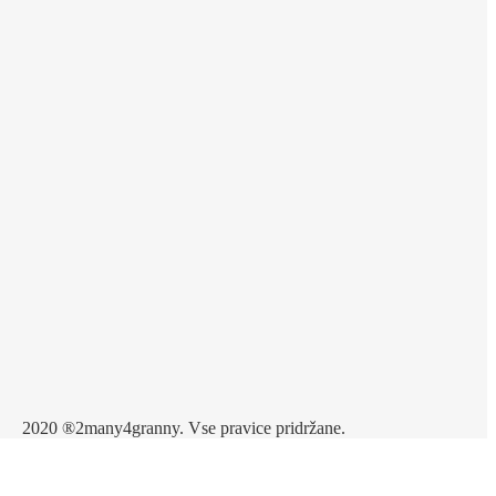
2020 ®2many4granny. Vse pravice pridržane.