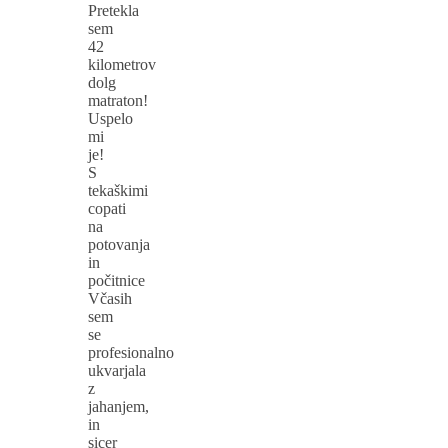
Pretekla
sem
42
kilometrov
dolg
matraton!
Uspelo
mi
je!
S
tekaškimi
copati
na
potovanja
in
počitnice
Včasih
sem
se
profesionalno
ukvarjala
z
jahanjem,
in
sicer