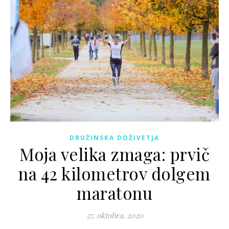
DRUŽINSKA DOŽIVETJA
Moja velika zmaga: prvič
na 42 kilometrov dolgem
maratonu
27. oktobra, 2020