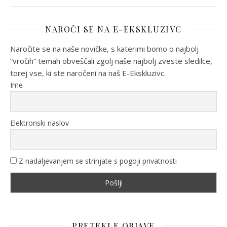
NAROČI SE NA E-EKSKLUZIVC
Naročite se na naše novičke, s katerimi bomo o najbolj
“vročih” temah obveščali zgolj naše najbolj zveste sledilce,
torej vse, ki ste naročeni na naš E-Ekskluzivc.
Ime
Elektronski naslov
Z nadaljevanjem se strinjate s pogoji privatnosti
PRETEKLE OBJAVE