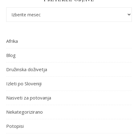
Pretekle objave
Afrika
Blog
Družinska doživetja
Izleti po Sloveniji
Nasveti za potovanja
Nekategorizirano
Potopisi