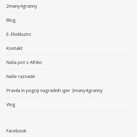
2many4granny
Blog
E-Ekskluzivc
Kontakt
Naša pot v Afriko
Naše razvade
Pravila in pogoji nagradnih iger 2many4granny
Vlog
Facebook