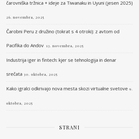
čarovniška tržnica + ideje za Tiwanaku in Uyuni (jesen 2025)
26. novembra, 2025
Čarobni Peru z družino (tokrat s 4 otroki): z avtom od
Pacifika do Andov
13. novembra, 2025
Industrija iger in fintech: kjer se tehnologija in denar
srečata
30. oktobra, 2025
Kako igralci odkrivajo nova mesta skozi virtualne svetove
9.
oktobra, 2025
STRANI