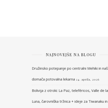
NAJNOVEJŠE NA BLOGU
Družinsko potepanje po centralni Mehiki in na
domača potovalna lekarna
24. aprila, 2026
Bolivija z otroki: La Paz, teleféricos, Valle de la
Luna, čarovniška tržnica + ideje za Tiwanaku in