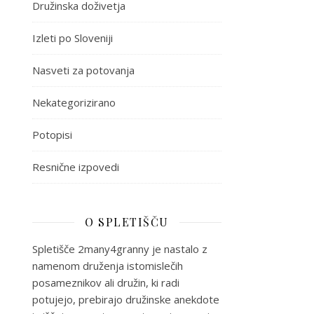
Družinska doživetja
Izleti po Sloveniji
Nasveti za potovanja
Nekategorizirano
Potopisi
Resnične izpovedi
O SPLETIŠČU
Spletišče 2many4granny je nastalo z
namenom druženja istomislečih
posameznikov ali družin, ki radi
potujejo, prebirajo družinske anekdote