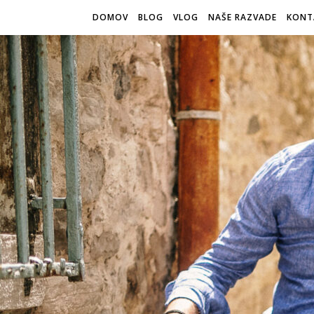
DOMOV
BLOG
VLOG
NAŠE RAZVADE
KONT