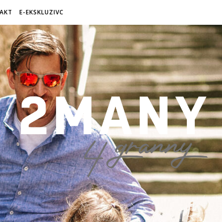
AKT
E-EKSKLUZIVC