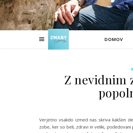
DOMOV
Z nevidnim 
popol
Verjetno vsakdo izmed nas skriva kakšen de
zobe, ker so beli, zdravi in veliki, podedovan