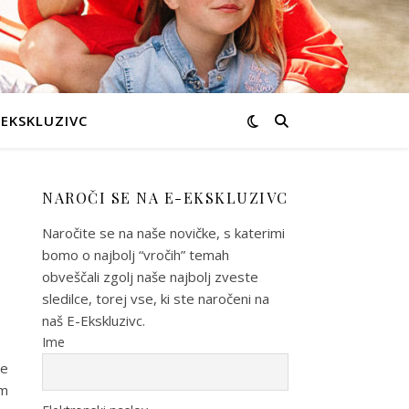
-EKSKLUZIVC
NAROČI SE NA E-EKSKLUZIVC
Naročite se na naše novičke, s katerimi
bomo o najbolj “vročih” temah
obveščali zgolj naše najbolj zveste
sledilce, torej vse, ki ste naročeni na
naš E-Ekskluzivc.
Ime
je
em