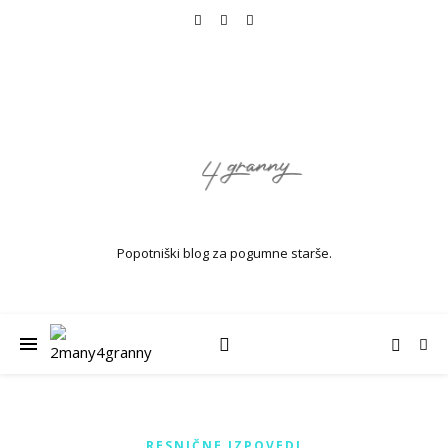
Popotniški blog za pogumne starše.
RESNIČNE IZPOVEDI