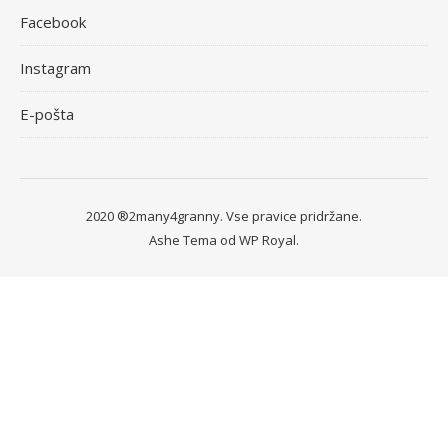
Facebook
Instagram
E-pošta
2020 ®2many4granny. Vse pravice pridržane.
Ashe Tema od
WP Royal
.