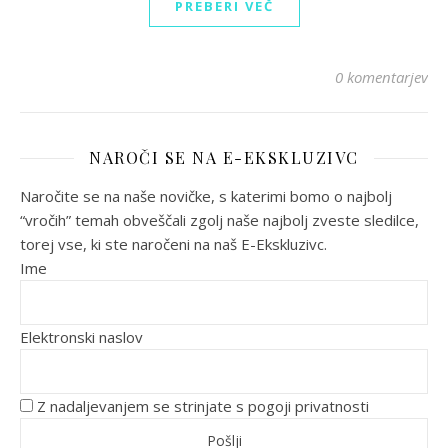
PREBERI VEČ
0 komentarjev
NAROČI SE NA E-EKSKLUZIVC
Naročite se na naše novičke, s katerimi bomo o najbolj
“vročih” temah obveščali zgolj naše najbolj zveste sledilce,
torej vse, ki ste naročeni na naš E-Ekskluzivc.
Ime
Elektronski naslov
Z nadaljevanjem se strinjate s pogoji privatnosti