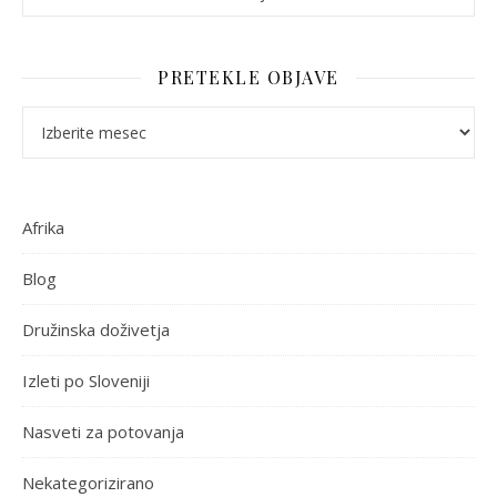
PRETEKLE OBJAVE
Pretekle objave
Afrika
Blog
Družinska doživetja
Izleti po Sloveniji
Nasveti za potovanja
Nekategorizirano