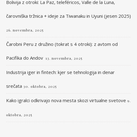
Bolivija z otroki: La Paz, teleféricos, Valle de la Luna,
čarovniška tržnica + ideje za Tiwanaku in Uyuni (jesen 2025)
26. novembra, 2025
Čarobni Peru z družino (tokrat s 4 otroki): z avtom od
Pacifika do Andov
13. novembra, 2025
Industrija iger in fintech: kjer se tehnologija in denar
srečata
30. oktobra, 2025
Kako igralci odkrivajo nova mesta skozi virtualne svetove
9.
oktobra, 2025