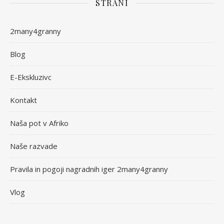
STRANI
2many4granny
Blog
E-Ekskluzivc
Kontakt
Naša pot v Afriko
Naše razvade
Pravila in pogoji nagradnih iger 2many4granny
Vlog