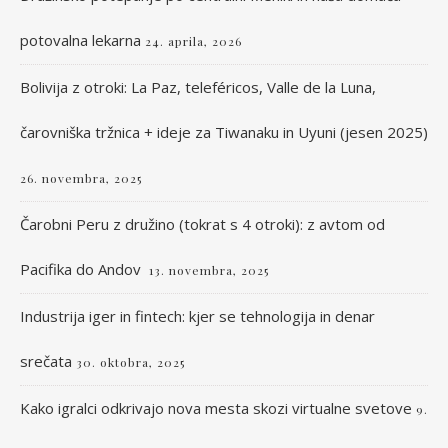
potovalna lekarna
24. aprila, 2026
Bolivija z otroki: La Paz, teleféricos, Valle de la Luna,
čarovniška tržnica + ideje za Tiwanaku in Uyuni (jesen 2025)
26. novembra, 2025
Čarobni Peru z družino (tokrat s 4 otroki): z avtom od
Pacifika do Andov
13. novembra, 2025
Industrija iger in fintech: kjer se tehnologija in denar
srečata
30. oktobra, 2025
Kako igralci odkrivajo nova mesta skozi virtualne svetove
9.