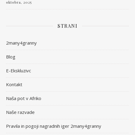
oktobra, 2025
STRANI
2many4granny
Blog
E-Ekskluzivc
Kontakt
Naša pot v Afriko
Naše razvade
Pravila in pogoji nagradnih iger 2many4granny