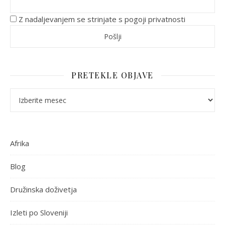
Z nadaljevanjem se strinjate s pogoji privatnosti
PRETEKLE OBJAVE
Pretekle objave
Afrika
Blog
Družinska doživetja
Izleti po Sloveniji