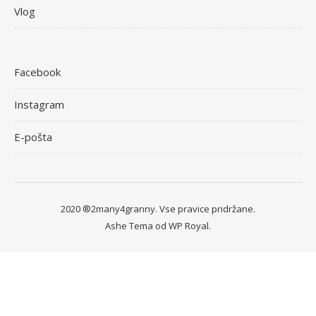
Vlog
Facebook
Instagram
E-pošta
2020 ®2many4granny. Vse pravice pridržane.
Ashe Tema od
WP Royal
.