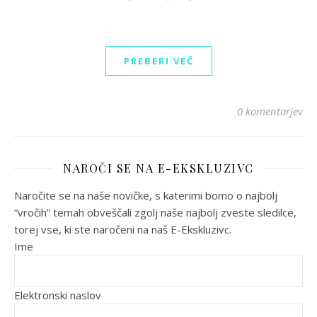
PREBERI VEČ
0 komentarjev
NAROČI SE NA E-EKSKLUZIVC
Naročite se na naše novičke, s katerimi bomo o najbolj
“vročih” temah obveščali zgolj naše najbolj zveste sledilce,
torej vse, ki ste naročeni na naš E-Ekskluzivc.
Ime
Elektronski naslov