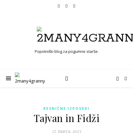
Popotniški blog za pogumne starše.
RESNIČNE IZPOVEDI
Tajvan in Fidži
17. marca, 2023