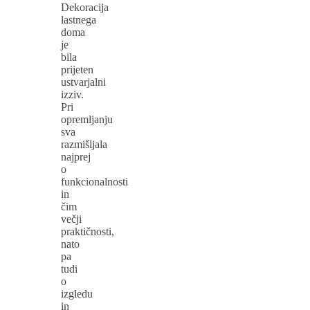
Dekoracija
lastnega
doma
je
bila
prijeten
ustvarjalni
izziv.
Pri
opremljanju
sva
razmišljala
najprej
o
funkcionalnosti
in
čim
večji
praktičnosti,
nato
pa
tudi
o
izgledu
in