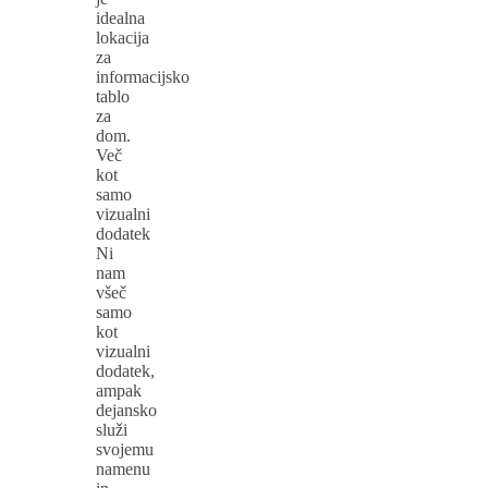
idealna
lokacija
za
informacijsko
tablo
za
dom.
Več
kot
samo
vizualni
dodatek
Ni
nam
všeč
samo
kot
vizualni
dodatek,
ampak
dejansko
služi
svojemu
namenu