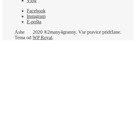
Vlog
Facebook
Instagram
E-pošta
Ashe
2020 ®2many4granny. Vse pravice pridržane.
Tema od
WP Royal
.