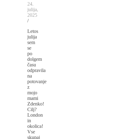
24.
julija,
2025
/
Letos
julija
sem
se
po
dolgem
času
odpravila
na
potovanje
z
mojo
mami
Zdenko!
Cilj?
London
in
okolica!
Vse
skupaj