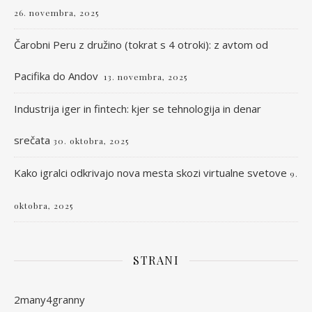
26. novembra, 2025
Čarobni Peru z družino (tokrat s 4 otroki): z avtom od
Pacifika do Andov
13. novembra, 2025
Industrija iger in fintech: kjer se tehnologija in denar
srečata
30. oktobra, 2025
Kako igralci odkrivajo nova mesta skozi virtualne svetove
9.
oktobra, 2025
STRANI
2many4granny