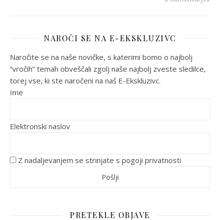
NAROČI SE NA E-EKSKLUZIVC
Naročite se na naše novičke, s katerimi bomo o najbolj
“vročih” temah obveščali zgolj naše najbolj zveste sledilce,
torej vse, ki ste naročeni na naš E-Ekskluzivc.
Ime
Elektronski naslov
Z nadaljevanjem se strinjate s pogoji privatnosti
PRETEKLE OBJAVE