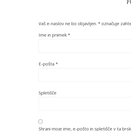
P
Vaš e-naslov ne bo objavljen.
*
označuje zahte
Ime in priimek
*
E-pošta
*
Spletišče
Shrani moje ime, e-pošto in spletišče v ta brsk