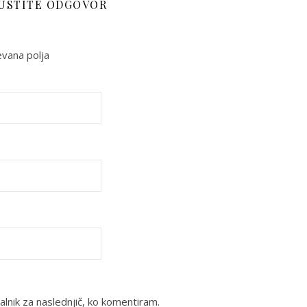
USTITE ODGOVOR
vana polja
alnik za naslednjič, ko komentiram.