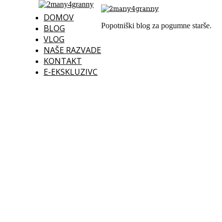
DOMOV
Popotniški blog za pogumne starše.
BLOG
VLOG
NAŠE RAZVADE
KONTAKT
E-EKSKLUZIVC