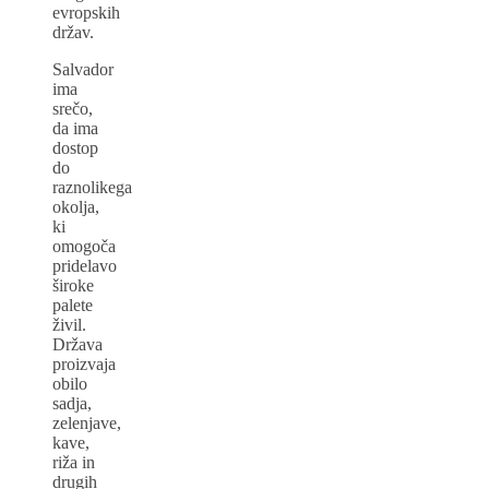
evropskih
držav.
Salvador
ima
srečo,
da ima
dostop
do
raznolikega
okolja,
ki
omogoča
pridelavo
široke
palete
živil.
Država
proizvaja
obilo
sadja,
zelenjave,
kave,
riža in
drugih