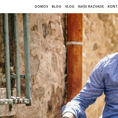
DOMOV
BLOG
VLOG
NAŠE RAZVADE
KONT