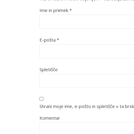
Ime in priimek
*
E-pošta
*
Spletišče
Shrani moje ime, e-pošto in spletišče v ta brsk
Komentar