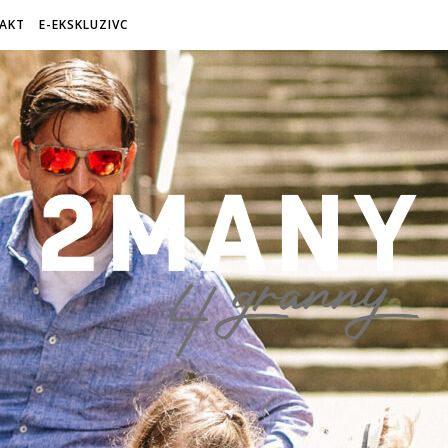
AKT
E-EKSKLUZIVC