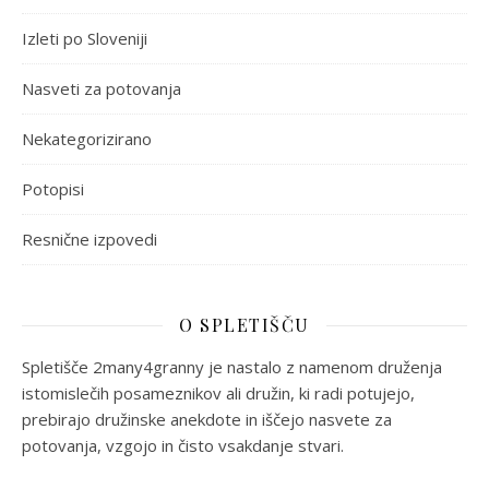
Izleti po Sloveniji
Nasveti za potovanja
Nekategorizirano
Potopisi
Resnične izpovedi
O SPLETIŠČU
Spletišče 2many4granny je nastalo z namenom druženja
istomislečih posameznikov ali družin, ki radi potujejo,
prebirajo družinske anekdote in iščejo nasvete za
potovanja, vzgojo in čisto vsakdanje stvari.