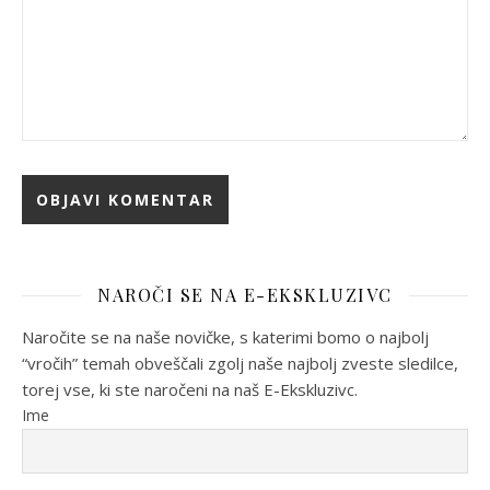
NAROČI SE NA E-EKSKLUZIVC
Naročite se na naše novičke, s katerimi bomo o najbolj
“vročih” temah obveščali zgolj naše najbolj zveste sledilce,
torej vse, ki ste naročeni na naš E-Ekskluzivc.
Ime