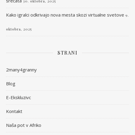
srečata
30. oktobra, 2025
Kako igralci odkrivajo nova mesta skozi virtualne svetove
9.
oktobra, 2025
STRANI
2many4granny
Blog
E-Ekskluzivc
Kontakt
Naša pot v Afriko