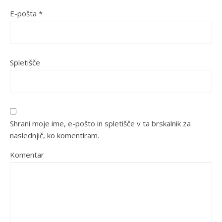
E-pošta
*
Spletišče
Shrani moje ime, e-pošto in spletišče v ta brskalnik za
naslednjič, ko komentiram.
Komentar