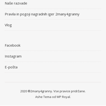
Naše razvade
Pravila in pogoji nagradnih iger 2many4granny
Vlog
Facebook
Instagram
E-pošta
2020 ®2many4granny. Vse pravice pridržane.
Ashe Tema od
WP Royal
.