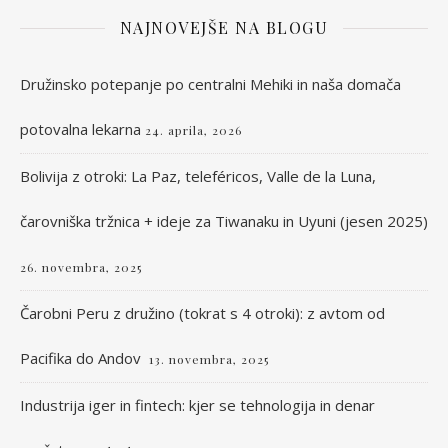
NAJNOVEJŠE NA BLOGU
Družinsko potepanje po centralni Mehiki in naša domača
potovalna lekarna
24. aprila, 2026
Bolivija z otroki: La Paz, teleféricos, Valle de la Luna,
čarovniška tržnica + ideje za Tiwanaku in Uyuni (jesen 2025)
26. novembra, 2025
Čarobni Peru z družino (tokrat s 4 otroki): z avtom od
Pacifika do Andov
13. novembra, 2025
Industrija iger in fintech: kjer se tehnologija in denar