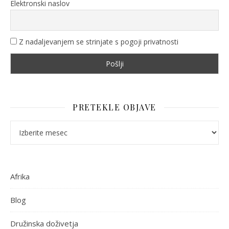
Elektronski naslov
Z nadaljevanjem se strinjate s pogoji privatnosti
PRETEKLE OBJAVE
Pretekle objave
Afrika
Blog
Družinska doživetja